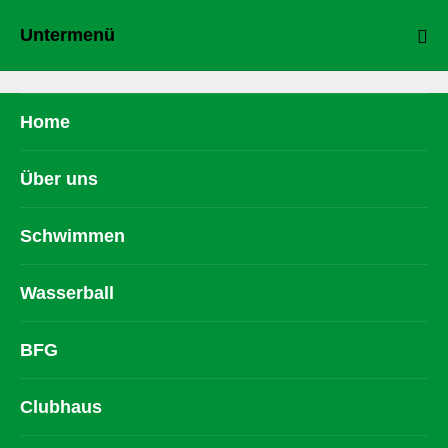
Untermenü
Home
Über uns
Schwimmen
Wasserball
BFG
Clubhaus