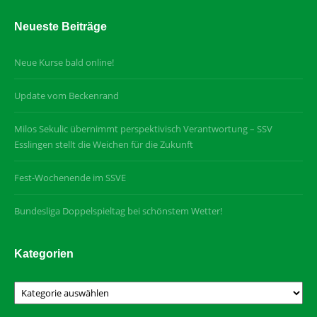
Neueste Beiträge
Neue Kurse bald online!
Update vom Beckenrand
Milos Sekulic übernimmt perspektivisch Verantwortung – SSV
Esslingen stellt die Weichen für die Zukunft
Fest-Wochenende im SSVE
Bundesliga Doppelspieltag bei schönstem Wetter!
Kategorien
Kategorien