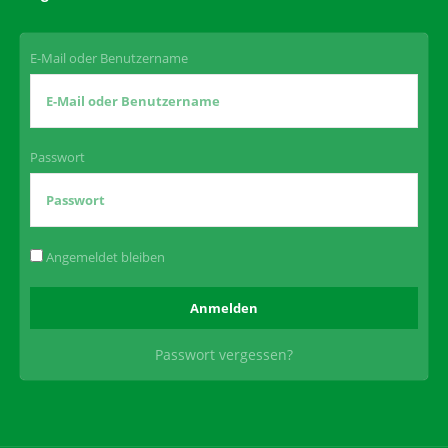
E-Mail oder Benutzername
Passwort
Angemeldet bleiben
Passwort vergessen?