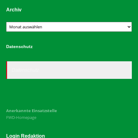
Archiv
Archiv
Datenschutz
Datenschutz
Anerkannte Einsatzstelle
FWD-Homepage
Login Redaktion