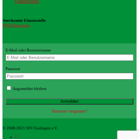
Datenschutz
Anerkannte Einsatzstelle
FWD-Homepage
Login Redaktion
E-Mail oder Benutzername
Passwort
Angemeldet bleiben
Passwort vergessen?
© 2008-2021 SSV Esslingen e.V.