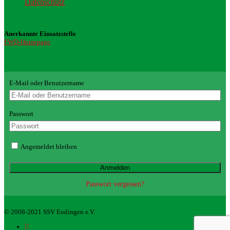
Datenschutz
Anerkannte Einsatzstelle
FWD-Homepage
Login Redaktion
E-Mail oder Benutzername
Passwort
Angemeldet bleiben
Passwort vergessen?
© 2008-2021 SSV Esslingen e.V.