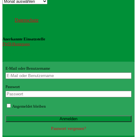
Archiv
Datenschutz
Datenschutz
Anerkannte Einsatzstelle
FWD-Homepage
Login Redaktion
E-Mail oder Benutzername
Passwort
Angemeldet bleiben
Passwort vergessen?