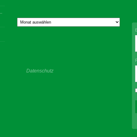
Archiv
L
 –
Archiv
Datenschutz
Datenschutz