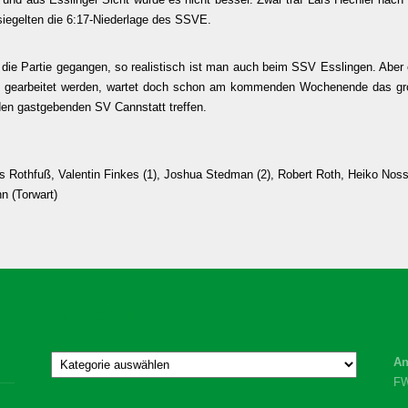
esiegelten die 6:17-Niederlage des SSVE.
n die Partie gegangen, so realistisch ist man auch beim SSV Esslingen. Aber
gearbeitet werden, wartet doch schon am kommenden Wochenende das große
en gastgebenden SV Cannstatt treffen.
s Rothfuß, Valentin Finkes (1), Joshua Stedman (2), Robert Roth, Heiko Noss
n (Torwart)
Kategorien
Kategorien
An
F