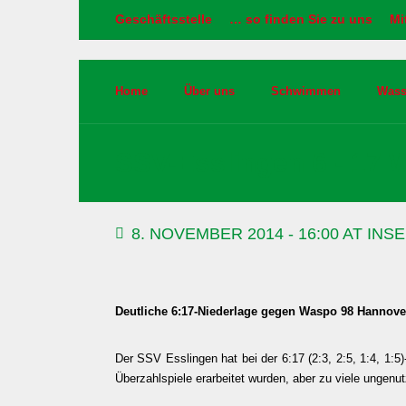
Geschäftsstelle
… so finden Sie zu uns
Mi
Home
Über uns
Schwimmen
Wass
SSV-Esslingen 6 - 17
8. NOVEMBER 2014 - 16:00 AT I
Deutliche 6:17-Niederlage gegen Waspo 98 Hannove
Der SSV Esslingen hat bei der 6:17 (2:3, 2:5, 1:4, 1:
Überzahlspiele erarbeitet wurden, aber zu viele ungenut