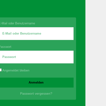
ogin Redaktion
E-Mail oder Benutzername
Passwort
Angemeldet bleiben
Passwort vergessen?