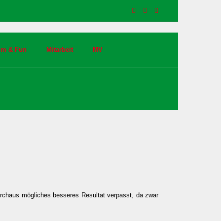
im & Fun
Mitarbeit
MV
durchaus mögliches besseres Resultat verpasst, da zwar