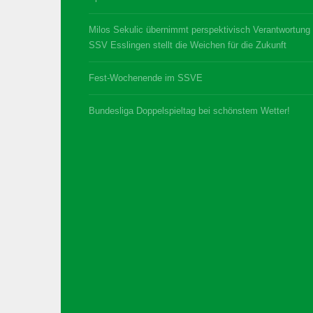
Milos Sekulic übernimmt perspektivisch Verantwortung
SSV Esslingen stellt die Weichen für die Zukunft
Fest-Wochenende im SSVE
Bundesliga Doppelspieltag bei schönstem Wetter!