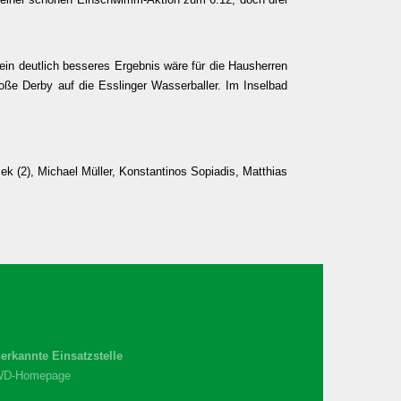
 ein deutlich besseres Ergebnis wäre für die Hausherren
 Derby auf die Esslinger Wasserballer. Im Inselbad
ek (2), Michael Müller, Konstantinos Sopiadis, Matthias
erkannte Einsatzstelle
WD-Homepage