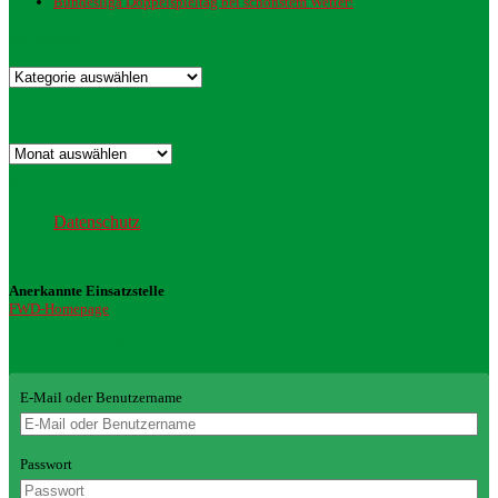
Bundesliga Doppelspieltag bei schönstem Wetter!
Kategorien
Kategorien
Archiv
Archiv
Datenschutz
Datenschutz
Anerkannte Einsatzstelle
FWD-Homepage
Login Redaktion
E-Mail oder Benutzername
Passwort