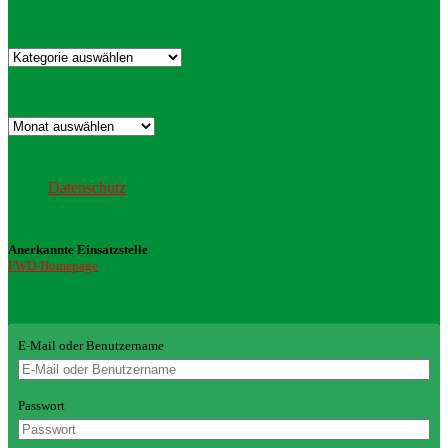
Kategorien
Kategorien
Archiv
Archiv
Datenschutz
Datenschutz
Anerkannte Einsatzstelle
FWD-Homepage
Login Redaktion
E-Mail oder Benutzername
Passwort