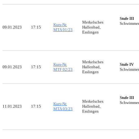
Stufe III
Merkelsches
Schwimme
Kurs-Nr.
09.01.2023
17:15
Hallenbad,
MTA 01/23
Esslingen
Merkelsches
Kurs-Nr.
Stufe IV
09.01.2023
17:15
Hallenbad,
MTF 02/23
Schwimme
Esslingen
Stufe III
Merkelsches
Schwimme
Kurs-Nr.
11.01.2023
17:15
Hallenbad,
MTA 03/23
Esslingen