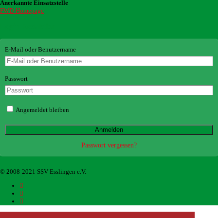
Anerkannte Einsatzstelle
FWD-Homepage
Login Redaktion
E-Mail oder Benutzername
Passwort
Angemeldet bleiben
Passwort vergessen?
© 2008-2021 SSV Esslingen e.V.