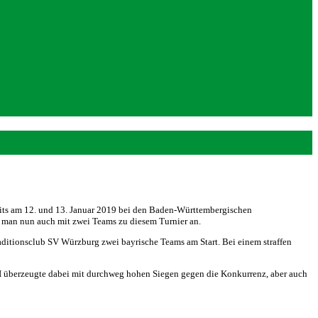
n
its am 12. und 13. Januar 2019 bei den Baden-Württembergischen
te man nun auch mit zwei Teams zu diesem Turnier an.
ditionsclub SV Würzburg zwei bayrische Teams am Start. Bei einem straffen
m I überzeugte dabei mit durchweg hohen Siegen gegen die Konkurrenz, aber auch