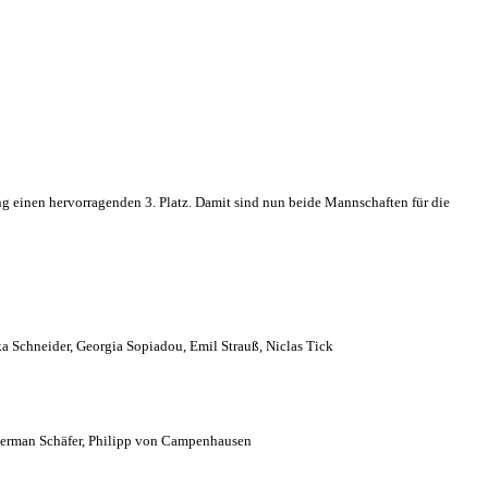
g einen hervorragenden 3. Platz. Damit sind nun beide Mannschaften für die
ka Schneider, Georgia Sopiadou, Emil Strauß, Niclas Tick
, German Schäfer, Philipp von Campenhausen