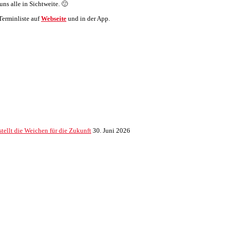
ns alle in Sichtweite. 🙂
Terminliste auf
Webseite
und in der App.
ellt die Weichen für die Zukunft
30. Juni 2026