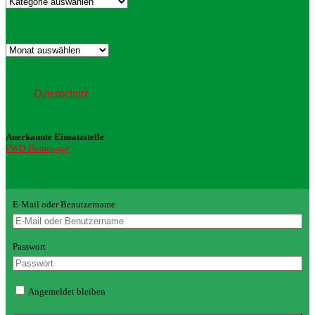
Archiv
Archiv
Datenschutz
Datenschutz
Anerkannte Einsatzstelle
FWD-Homepage
Login Redaktion
E-Mail oder Benutzername
Passwort
Angemeldet bleiben