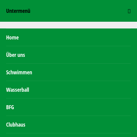
Untermenü
Home
Über uns
Schwimmen
Wasserball
BFG
Clubhaus