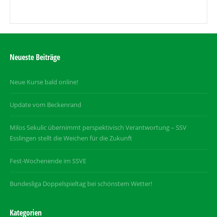
Neueste Beiträge
Neue Kurse bald online!
Update vom Beckenrand
Milos Sekulic übernimmt perspektivisch Verantwortung – SSV
Esslingen stellt die Weichen für die Zukunft
Fest-Wochenende im SSVE
Bundesliga Doppelspieltag bei schönstem Wetter!
Kategorien