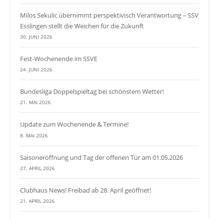
Milos Sekulic übernimmt perspektivisch Verantwortung – SSV
Esslingen stellt die Weichen für die Zukunft
30. JUNI 2026
Fest-Wochenende im SSVE
24. JUNI 2026
Bundesliga Doppelspieltag bei schönstem Wetter!
21. MAI 2026
Update zum Wochenende & Termine!
8. MAI 2026
Saisoneröffnung und Tag der offenen Tür am 01.05.2026
27. APRIL 2026
Clubhaus News! Freibad ab 28. April geöffnet!
21. APRIL 2026