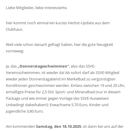
Liebe Mitglieder, liebe Interessierte,
hier kommt noch einmal ein kurzes Herbst-Update aus dem
Clubhaus.
Weil viele schon danach gefragt haben, hier die gute Neuigkeit
vorneweg:
Ja, das
„Donnerstagsschwimmen“
, also das SSVE-
Vereinsschwimmen, ist wieder da! Ab sofort darf als SSVE-Mitglied
wieder jeden Donnerstagabend im Merkelbad zu vergünstigten
Konditionen geschwommen werden. Einlass zwischen 19 und 20 Uhr,
ermäßigte Preise für 2,5 Std. Sport- und Mineralbad (nur in diesem
Package und wie immer gegen Vorlage des SSVE-Ausweises!
Unbedingt dabeihaben!): Erwachsene 5,70 Euro, Kinder und
Jugendliche 3,80 Euro.
Am kommenden
Samstag, den 18.10.2025
, ist dann bei uns auf der