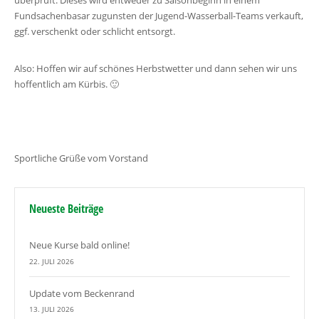
überprüft. Dieses wird entweder zu Saisonbeginn in einem
Fundsachenbasar zugunsten der Jugend-Wasserball-Teams verkauft,
ggf. verschenkt oder schlicht entsorgt.
Also: Hoffen wir auf schönes Herbstwetter und dann sehen wir uns
hoffentlich am Kürbis. 🙂
Sportliche Grüße vom Vorstand
Neueste Beiträge
Neue Kurse bald online!
22. JULI 2026
Update vom Beckenrand
13. JULI 2026