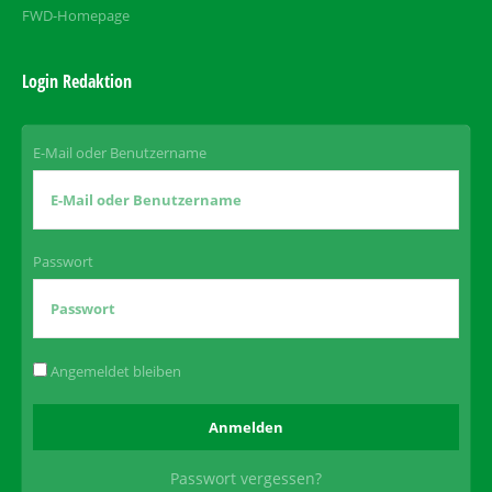
FWD-Homepage
Login Redaktion
E-Mail oder Benutzername
Passwort
Angemeldet bleiben
Passwort vergessen?