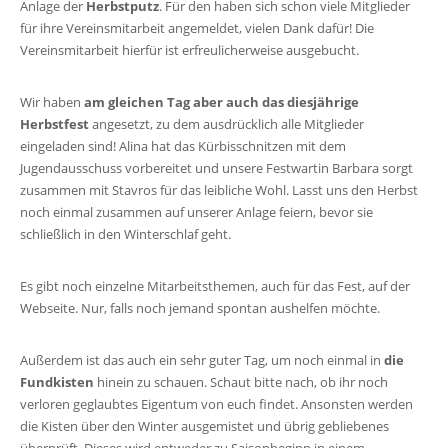
Anlage der
Herbstputz
. Für den haben sich schon viele Mitglieder
für ihre Vereinsmitarbeit angemeldet, vielen Dank dafür! Die
Vereinsmitarbeit hierfür ist erfreulicherweise ausgebucht.
Wir haben
am gleichen Tag aber auch das diesjährige
Herbstfest
angesetzt, zu dem ausdrücklich alle Mitglieder
eingeladen sind! Alina hat das Kürbisschnitzen mit dem
Jugendausschuss vorbereitet und unsere Festwartin Barbara sorgt
zusammen mit Stavros für das leibliche Wohl. Lasst uns den Herbst
noch einmal zusammen auf unserer Anlage feiern, bevor sie
schließlich in den Winterschlaf geht.
Es gibt noch einzelne Mitarbeitsthemen, auch für das Fest, auf der
Webseite. Nur, falls noch jemand spontan aushelfen möchte.
Außerdem ist das auch ein sehr guter Tag, um noch einmal in
die
Fundkisten
hinein zu schauen. Schaut bitte nach, ob ihr noch
verloren geglaubtes Eigentum von euch findet. Ansonsten werden
die Kisten über den Winter ausgemistet und übrig gebliebenes