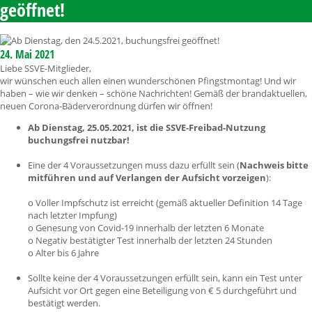
geöffnet!
24. Mai 2021
Liebe SSVE-Mitglieder,
wir wünschen euch allen einen wunderschönen Pfingstmontag! Und wir
haben – wie wir denken – schöne Nachrichten! Gemäß der brandaktuellen,
neuen Corona-Bäderverordnung dürfen wir öffnen!
Ab Dienstag, 25.05.2021, ist die SSVE-Freibad-Nutzung
buchungsfrei nutzbar!
Eine der 4 Voraussetzungen muss dazu erfüllt sein (
Nachweis bitte
mitführen und auf Verlangen der Aufsicht vorzeigen
):
o Voller Impfschutz ist erreicht (gemäß aktueller Definition 14 Tage
nach letzter Impfung)
o Genesung von Covid-19 innerhalb der letzten 6 Monate
o Negativ bestätigter Test innerhalb der letzten 24 Stunden
o Alter bis 6 Jahre
Sollte keine der 4 Voraussetzungen erfüllt sein, kann ein Test unter
Aufsicht vor Ort gegen eine Beteiligung von € 5 durchgeführt und
bestätigt werden.