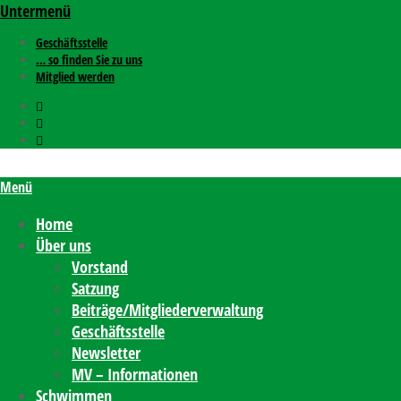
Untermenü
Geschäftsstelle
… so finden Sie zu uns
Mitglied werden
Menü
Home
Über uns
Vorstand
Satzung
Beiträge/Mitgliederverwaltung
Geschäftsstelle
Newsletter
MV – Informationen
Schwimmen