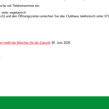
esuche mit Telefonnummer ein.
 stets vegetarisch.
h) und den Öffnungszeiten erreichen Sie das Clubhaus telefonisch unter 071
 stellt die Weichen für die Zukunft
30. Juni 2026
6