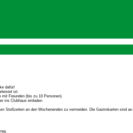
ke dafür!
leistet ist.
n mit Freunden (bis zu 10 Personen).
er ins Clubhaus einladen.
ag, um Stoßzeiten an den Wochenenden zu vermeiden. Die Gastrokarten sind an
rag.