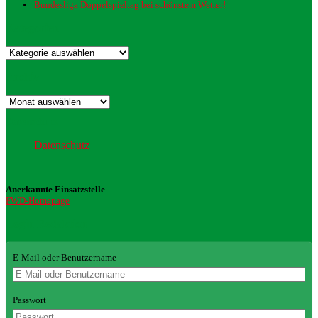
Bundesliga Doppelspieltag bei schönstem Wetter!
Kategorien
Kategorien
Archiv
Archiv
Datenschutz
Datenschutz
Anerkannte Einsatzstelle
FWD-Homepage
Login Redaktion
E-Mail oder Benutzername
Passwort