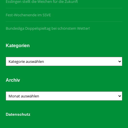
Esslingen stellt die Weichen für die Zukunft
Fest-Wochenende im SSVE
Bundesliga Doppelspieltag bei schönstem Wetter!
Kategorien
Kategorien
Archiv
Archiv
Datenschutz