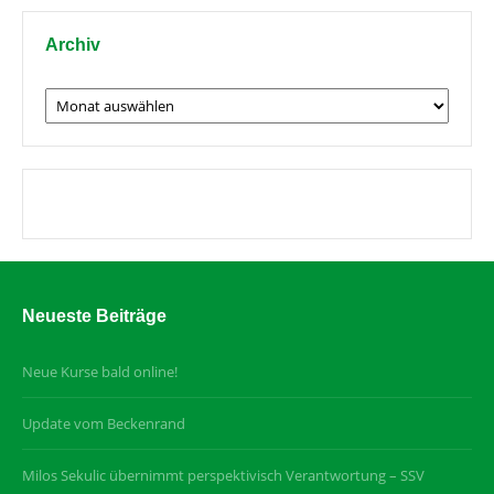
Archiv
Archiv
Neueste Beiträge
Neue Kurse bald online!
Update vom Beckenrand
Milos Sekulic übernimmt perspektivisch Verantwortung – SSV