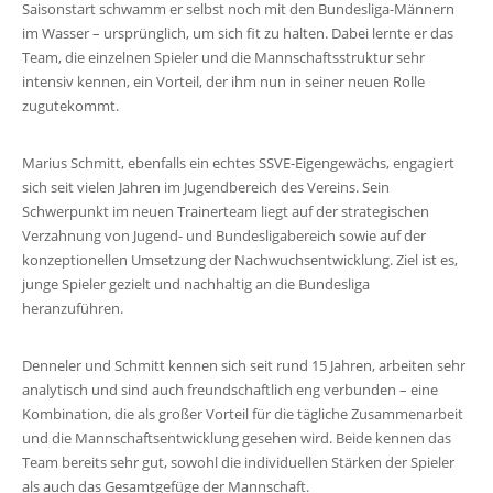
Saisonstart schwamm er selbst noch mit den Bundesliga-Männern
im Wasser – ursprünglich, um sich fit zu halten. Dabei lernte er das
Team, die einzelnen Spieler und die Mannschaftsstruktur sehr
intensiv kennen, ein Vorteil, der ihm nun in seiner neuen Rolle
zugutekommt.
Marius Schmitt, ebenfalls ein echtes SSVE-Eigengewächs, engagiert
sich seit vielen Jahren im Jugendbereich des Vereins. Sein
Schwerpunkt im neuen Trainerteam liegt auf der strategischen
Verzahnung von Jugend- und Bundesligabereich sowie auf der
konzeptionellen Umsetzung der Nachwuchsentwicklung. Ziel ist es,
junge Spieler gezielt und nachhaltig an die Bundesliga
heranzuführen.
Denneler und Schmitt kennen sich seit rund 15 Jahren, arbeiten sehr
analytisch und sind auch freundschaftlich eng verbunden – eine
Kombination, die als großer Vorteil für die tägliche Zusammenarbeit
und die Mannschaftsentwicklung gesehen wird. Beide kennen das
Team bereits sehr gut, sowohl die individuellen Stärken der Spieler
als auch das Gesamtgefüge der Mannschaft.