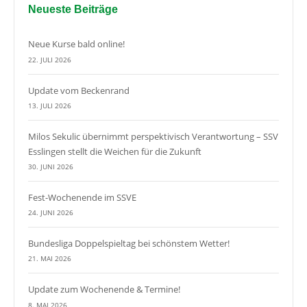
Neueste Beiträge
Neue Kurse bald online!
22. JULI 2026
Update vom Beckenrand
13. JULI 2026
Milos Sekulic übernimmt perspektivisch Verantwortung – SSV
Esslingen stellt die Weichen für die Zukunft
30. JUNI 2026
Fest-Wochenende im SSVE
24. JUNI 2026
Bundesliga Doppelspieltag bei schönstem Wetter!
21. MAI 2026
Update zum Wochenende & Termine!
8. MAI 2026