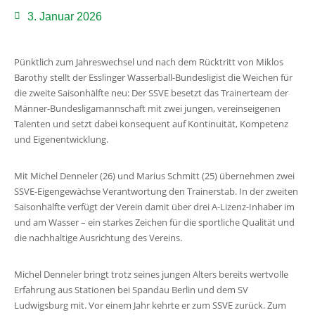
3. Januar 2026
Pünktlich zum Jahreswechsel und nach dem Rücktritt von Miklos
Barothy stellt der Esslinger Wasserball-Bundesligist die Weichen für
die zweite Saisonhälfte neu: Der SSVE besetzt das Trainerteam der
Männer-Bundesligamannschaft mit zwei jungen, vereinseigenen
Talenten und setzt dabei konsequent auf Kontinuität, Kompetenz
und Eigenentwicklung.
Mit Michel Denneler (26) und Marius Schmitt (25) übernehmen zwei
SSVE-Eigengewächse Verantwortung den Trainerstab. In der zweiten
Saisonhälfte verfügt der Verein damit über drei A-Lizenz-Inhaber im
und am Wasser – ein starkes Zeichen für die sportliche Qualität und
die nachhaltige Ausrichtung des Vereins.
Michel Denneler bringt trotz seines jungen Alters bereits wertvolle
Erfahrung aus Stationen bei Spandau Berlin und dem SV
Ludwigsburg mit. Vor einem Jahr kehrte er zum SSVE zurück. Zum