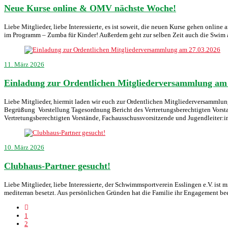
Neue Kurse online & OMV nächste Woche!
Liebe Mitglieder, liebe Interessierte, es ist soweit, die neuen Kurse gehen on
im Programm – Zumba für Kinder! Außerdem geht zur selben Zeit auch die Swi
11. März 2026
Einladung zur Ordentlichen Mitgliederversammlung am
Liebe Mitglieder, hiermit laden wir euch zur Ordentlichen Mitgliederversammlung
Begrüßung Vorstellung Tagesordnung Bericht des Vertretungsberechtigten Vorsta
Vertretungsberechtigten Vorstände, Fachausschussvorsitzende und Jugendleiter
10. März 2026
Clubhaus-Partner gesucht!
Liebe Mitglieder, liebe Interessierte, der Schwimmsportverein Esslingen e.V. ist
mediterran besetzt. Aus persönlichen Gründen hat die Familie ihr Engagement b
1
2