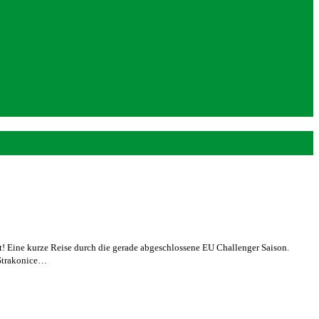
lt! Eine kurze Reise durch die gerade abgeschlossene EU Challenger Saison.
 Strakonice…