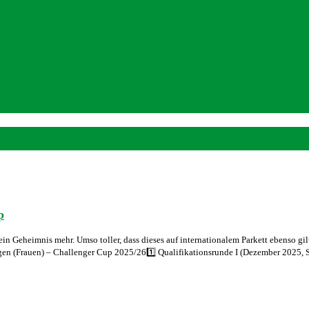
p
in Geheimnis mehr. Umso toller, dass dieses auf internationalem Parkett ebenso gi
ngen (Frauen) – Challenger Cup 2025/261️⃣ Qualifikationsrunde I (Dezember 2025,