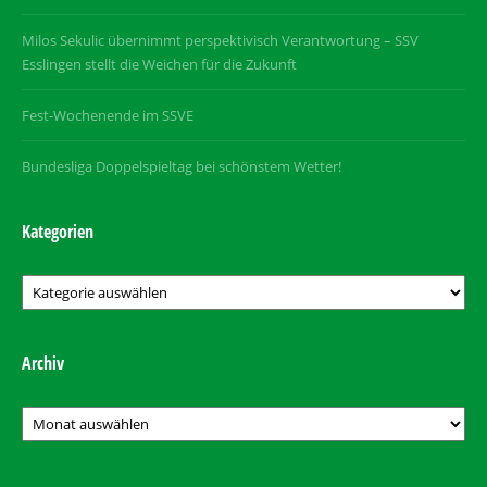
Milos Sekulic übernimmt perspektivisch Verantwortung – SSV
Esslingen stellt die Weichen für die Zukunft
Fest-Wochenende im SSVE
Bundesliga Doppelspieltag bei schönstem Wetter!
Kategorien
Kategorien
Archiv
Archiv