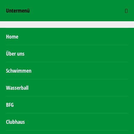
Untermenü
Home
Über uns
Schwimmen
Wasserball
BFG
Clubhaus