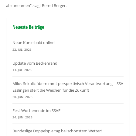
abzunehmen“, sagt Bernd Berger.
Neueste Beiträge
Neue Kurse bald online!
22. JULI 2026
Update vom Beckenrand
13. JULI 2026
Milos Sekulic übernimmt perspektivisch Verantwortung – SSV
Esslingen stellt die Weichen für die Zukunft
30. JUNI 2026
Fest-Wochenende im SSVE
24. JUNI 2026
Bundesliga Doppelspieltag bei schönstem Wetter!