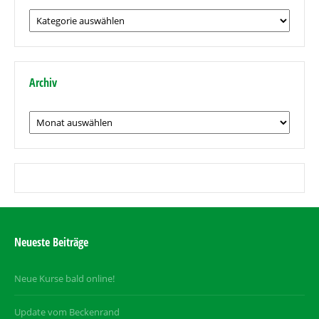
Beiträge
nach
Thema
Archiv
Archiv
Neueste Beiträge
Neue Kurse bald online!
Update vom Beckenrand