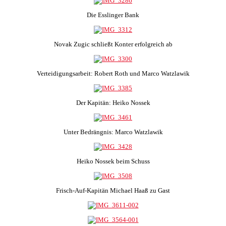
Die Esslinger Bank
Novak Zugic schließt Konter erfolgreich ab
Verteidigungsarbeit: Robert Roth und Marco Watzlawik
Der Kapitän: Heiko Nossek
Unter Bedrängnis: Marco Watzlawik
Heiko Nossek beim Schuss
Frisch-Auf-Kapitän Michael Haaß zu Gast