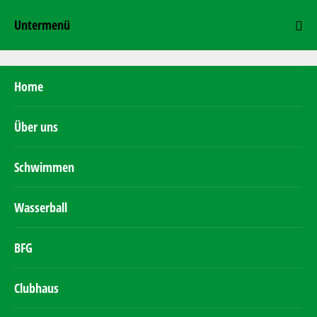
Untermenü
Home
Über uns
Schwimmen
Wasserball
BFG
Clubhaus