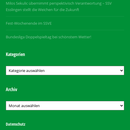
Milos Sekulic übernimmt perspektivisch Verantwortung – SSV
Esslingen stellt die Weichen für die Zukunft
Fest-Wochenende im SSVE
Bundesliga Doppelspieltag bei schönstem Wetter!
Kategorien
Kategorien
Archiv
Archiv
Datenschutz