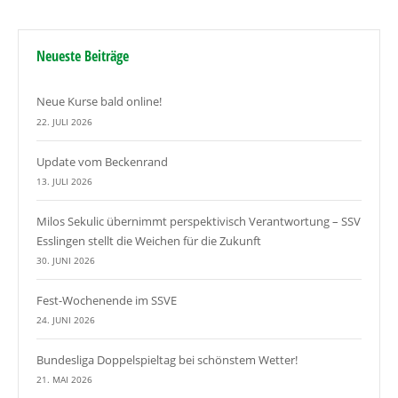
Neueste Beiträge
Neue Kurse bald online!
22. JULI 2026
Update vom Beckenrand
13. JULI 2026
Milos Sekulic übernimmt perspektivisch Verantwortung – SSV
Esslingen stellt die Weichen für die Zukunft
30. JUNI 2026
Fest-Wochenende im SSVE
24. JUNI 2026
Bundesliga Doppelspieltag bei schönstem Wetter!
21. MAI 2026