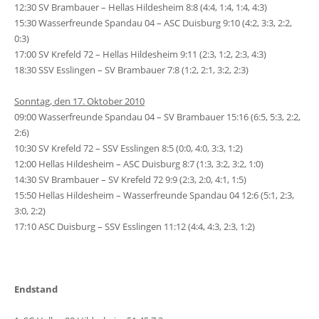
12:30 SV Brambauer – Hellas Hildesheim 8:8 (4:4, 1:4, 1:4, 4:3)
15:30 Wasserfreunde Spandau 04 – ASC Duisburg 9:10 (4:2, 3:3, 2:2,
0:3)
17:00 SV Krefeld 72 – Hellas Hildesheim 9:11 (2:3, 1:2, 2:3, 4:3)
18:30 SSV Esslingen – SV Brambauer 7:8 (1:2, 2:1, 3:2, 2:3)
Sonntag, den 17. Oktober 2010
09:00 Wasserfreunde Spandau 04 – SV Brambauer 15:16 (6:5, 5:3, 2:2,
2:6)
10:30 SV Krefeld 72 – SSV Esslingen 8:5 (0:0, 4:0, 3:3, 1:2)
12:00 Hellas Hildesheim – ASC Duisburg 8:7 (1:3, 3:2, 3:2, 1:0)
14:30 SV Brambauer – SV Krefeld 72 9:9 (2:3, 2:0, 4:1, 1:5)
15:50 Hellas Hildesheim – Wasserfreunde Spandau 04 12:6 (5:1, 2:3,
3:0, 2:2)
17:10 ASC Duisburg – SSV Esslingen 11:12 (4:4, 4:3, 2:3, 1:2)
Endstand