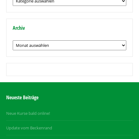
nach
Thema
Archiv
Archiv
Neueste Beiträge
Neue Kurse bald online!
Update vom Beckenrand