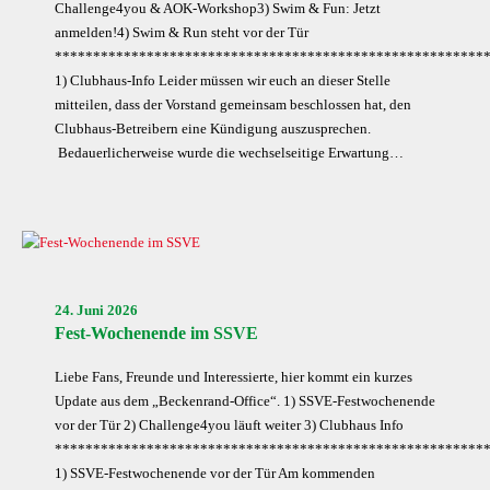
Challenge4you & AOK-Workshop3) Swim & Fun: Jetzt
anmelden!4) Swim & Run steht vor der Tür
********************************************************
1) Clubhaus-Info Leider müssen wir euch an dieser Stelle
mitteilen, dass der Vorstand gemeinsam beschlossen hat, den
Clubhaus-Betreibern eine Kündigung auszusprechen.
Bedauerlicherweise wurde die wechselseitige Erwartung…
24. Juni 2026
Fest-Wochenende im SSVE
Liebe Fans, Freunde und Interessierte, hier kommt ein kurzes
Update aus dem „Beckenrand-Office“. 1) SSVE-Festwochenende
vor der Tür 2) Challenge4you läuft weiter 3) Clubhaus Info
********************************************************
1) SSVE-Festwochenende vor der Tür Am kommenden