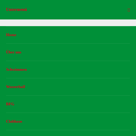
Untermenü
Home
Über uns
Schwimmen
Wasserball
BFG
Clubhaus