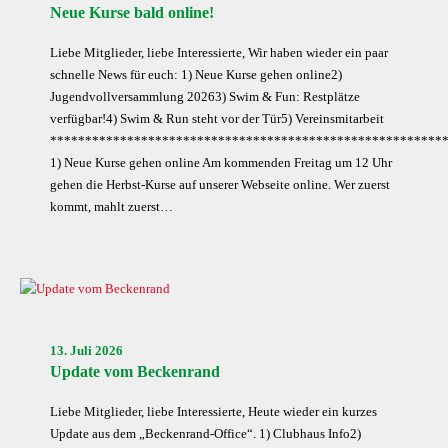
Neue Kurse bald online!
Liebe Mitglieder, liebe Interessierte, Wir haben wieder ein paar
schnelle News für euch: 1) Neue Kurse gehen online2)
Jugendvollversammlung 20263) Swim & Fun: Restplätze
verfügbar!4) Swim & Run steht vor der Tür5) Vereinsmitarbeit
********************************************************
1) Neue Kurse gehen online Am kommenden Freitag um 12 Uhr
gehen die Herbst-Kurse auf unserer Webseite online. Wer zuerst
kommt, mahlt zuerst…
13. Juli 2026
Update vom Beckenrand
Liebe Mitglieder, liebe Interessierte, Heute wieder ein kurzes
Update aus dem „Beckenrand-Office“. 1) Clubhaus Info2)