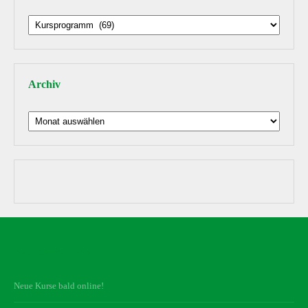
Beiträge
nach
Thema
Archiv
Archiv
Neueste Beiträge
Neue Kurse bald online!