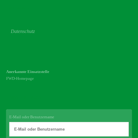
Datenschutz
Datenschutz
Anerkannte Einsatzstelle
FWD-Homepage
Login Redaktion
E-Mail oder Benutzername