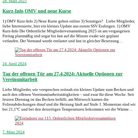
28. März 2025
Kurz-Info OMV und neue Kurse
1) OMV Kurz-Info 2) Neue Kurse gehen online 3) Sonstiges? Liebe Mitglieder,
liebe Interessierte, hier ein kleines Update aus eurem SSV Esslingen. 1) OMV
Kurz-Info Die Ordentliche Mitgliederversammlung 2025 ist am vergangenen
Freitag planmäßig und sogar bis fast auf die Minute exakt wie geplant
verlaufen. Der Vorstand wurde entlastet und fast in gleicher Besetzung…
24. April 2024
Tag der offenen Tür am 27.4.2024: Aktuelle Optionen zur
Vereinsmitarbeit
Liebe Mitglieder, wie versprochen zeitnah ein kleines Update zum Becken und
auch den offenen Vereinsmitarbeitstätigkeiten – und zwar für diese Woche. Seit
letzten Dienstag ist das Becken befüllt, am Mittwoch kamen die
Folienabdeckungen drauf und die Heizung läuft auf Stufe 1. Momentan sind wir
bei 21,1°C und bei den derzeitigen Temperaturen bekommen wir die Wärme…
7. März 2024