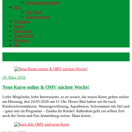
Jugendmannschaften
BFG
Das Team
Kursprogramm
Clubhaus
Links
Impressum
Swim & Fun
Mitarbeit
MV
MV
20. März 2026
Neue Kurse online & OMV nächste Woche!
Liebe Mitglieder, liebe Interessierte, es ist soweit, die neuen Kurse gehen online
am Dienstag, den 24.03.2026 um 11 Uhr. Dieses Mal haben wir für euch
Kinderschwimmkurse, Wassergewöhnung, Aquafitness, Schwimmen mit Stil und
– ganz neu im Programm – Zumba für Kinder! Außerdem geht zur selben Zeit
auch die Swim and Fun Anmeldung online. Dann könnt…