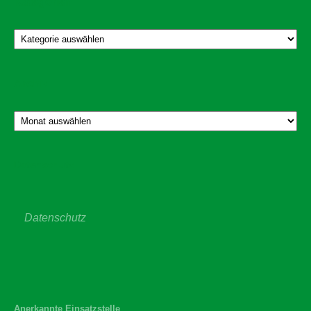
Kategorien
Kategorien
Archiv
Archiv
Datenschutz
Datenschutz
Anerkannte Einsatzstelle