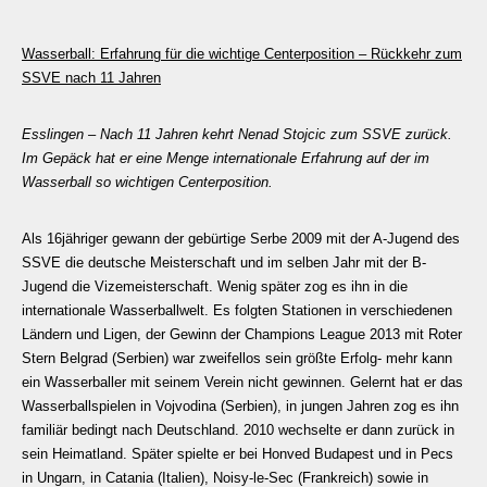
Wasserball: Erfahrung für die wichtige Centerposition – Rückkehr zum
SSVE nach 11 Jahren
Esslingen – Nach 11 Jahren kehrt Nenad Stojcic zum SSVE zurück.
Im Gepäck hat er eine Menge internationale Erfahrung auf der im
Wasserball so wichtigen Centerposition.
Als 16jähriger gewann der gebürtige Serbe 2009 mit der A-Jugend des
SSVE die deutsche Meisterschaft und im selben Jahr mit der B-
Jugend die Vizemeisterschaft. Wenig später zog es ihn in die
internationale Wasserballwelt. Es folgten Stationen in verschiedenen
Ländern und Ligen, der Gewinn der Champions League 2013 mit Roter
Stern Belgrad (Serbien) war zweifellos sein größte Erfolg- mehr kann
ein Wasserballer mit seinem Verein nicht gewinnen. Gelernt hat er das
Wasserballspielen in Vojvodina (Serbien), in jungen Jahren zog es ihn
familiär bedingt nach Deutschland. 2010 wechselte er dann zurück in
sein Heimatland. Später spielte er bei Honved Budapest und in Pecs
in Ungarn, in Catania (Italien), Noisy-le-Sec (Frankreich) sowie in