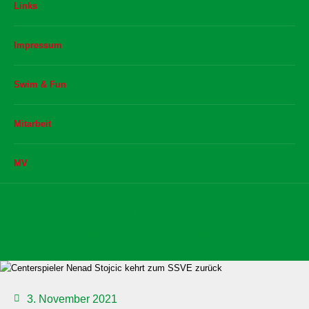
Links
Impressum
Swim & Fun
Mitarbeit
MV
Centerspieler Nenad Stojcic
kehrt zum SSVE zurück
3. November 2021