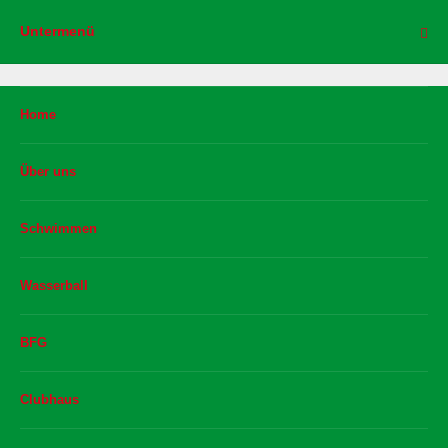
Untermenü
Home
Über uns
Schwimmen
Wasserball
BFG
Clubhaus