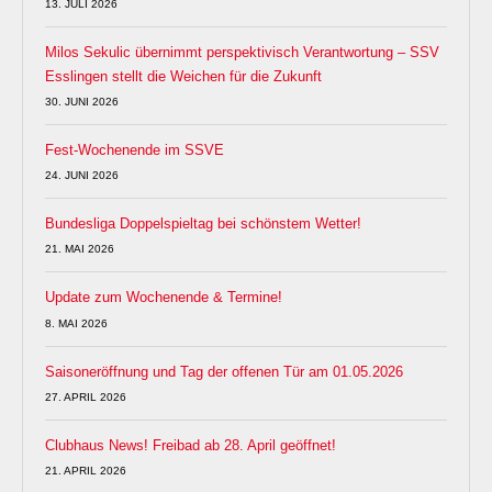
13. JULI 2026
Milos Sekulic übernimmt perspektivisch Verantwortung – SSV
Esslingen stellt die Weichen für die Zukunft
30. JUNI 2026
Fest-Wochenende im SSVE
24. JUNI 2026
Bundesliga Doppelspieltag bei schönstem Wetter!
21. MAI 2026
Update zum Wochenende & Termine!
8. MAI 2026
Saisoneröffnung und Tag der offenen Tür am 01.05.2026
27. APRIL 2026
Clubhaus News! Freibad ab 28. April geöffnet!
21. APRIL 2026