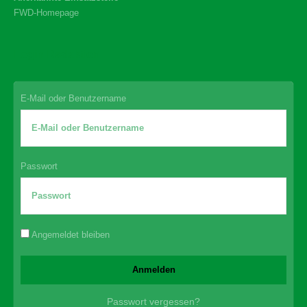
FWD-Homepage
Login Redaktion
E-Mail oder Benutzername
Passwort
Angemeldet bleiben
Passwort vergessen?