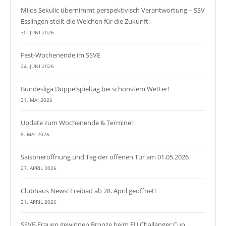
Milos Sekulic übernimmt perspektivisch Verantwortung – SSV
Esslingen stellt die Weichen für die Zukunft
30. JUNI 2026
Fest-Wochenende im SSVE
24. JUNI 2026
Bundesliga Doppelspieltag bei schönstem Wetter!
21. MAI 2026
Update zum Wochenende & Termine!
8. MAI 2026
Saisoneröffnung und Tag der offenen Tür am 01.05.2026
27. APRIL 2026
Clubhaus News! Freibad ab 28. April geöffnet!
21. APRIL 2026
SSVE-Frauen gewinnen Bronze beim EU Challenger Cup