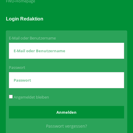
FWD-Homepage
Login Redaktion
E-Mail oder Benutzername
Passwort
Angemeldet bleiben
Passwort vergessen?