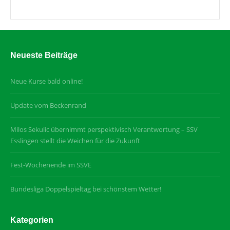
Neueste Beiträge
Neue Kurse bald online!
Update vom Beckenrand
Milos Sekulic übernimmt perspektivisch Verantwortung – SSV
Esslingen stellt die Weichen für die Zukunft
Fest-Wochenende im SSVE
Bundesliga Doppelspieltag bei schönstem Wetter!
Kategorien