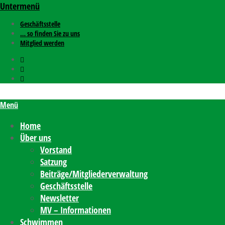
Untermenü
Geschäftsstelle
… so finden Sie zu uns
Mitglied werden
Menü
Home
Über uns
Vorstand
Satzung
Beiträge/Mitgliederverwaltung
Geschäftsstelle
Newsletter
MV – Informationen
Schwimmen