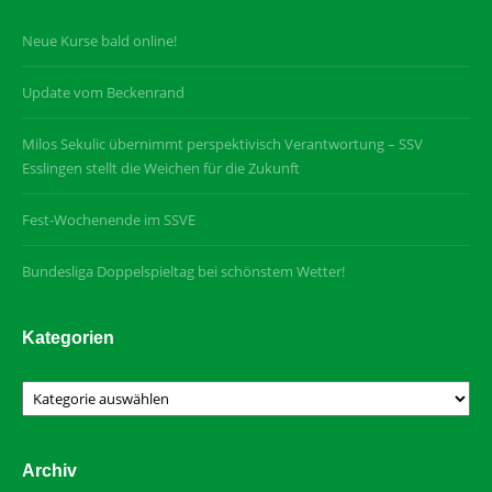
Neue Kurse bald online!
Update vom Beckenrand
Milos Sekulic übernimmt perspektivisch Verantwortung – SSV
Esslingen stellt die Weichen für die Zukunft
Fest-Wochenende im SSVE
Bundesliga Doppelspieltag bei schönstem Wetter!
Kategorien
Kategorien
Archiv