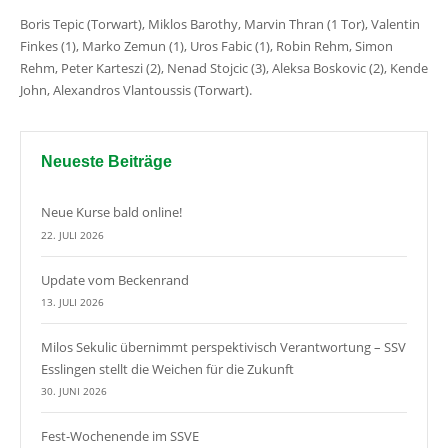
Boris Tepic (Torwart), Miklos Barothy, Marvin Thran (1 Tor), Valentin
Finkes (1), Marko Zemun (1), Uros Fabic (1), Robin Rehm, Simon
Rehm, Peter Karteszi (2), Nenad Stojcic (3), Aleksa Boskovic (2), Kende
John, Alexandros Vlantoussis (Torwart).
Neueste Beiträge
Neue Kurse bald online!
22. JULI 2026
Update vom Beckenrand
13. JULI 2026
Milos Sekulic übernimmt perspektivisch Verantwortung – SSV
Esslingen stellt die Weichen für die Zukunft
30. JUNI 2026
Fest-Wochenende im SSVE