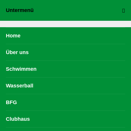
Untermenü
Home
Über uns
Schwimmen
Wasserball
BFG
Clubhaus