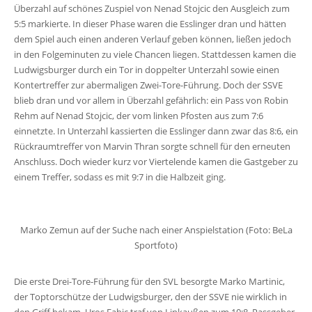
Überzahl auf schönes Zuspiel von Nenad Stojcic den Ausgleich zum
5:5 markierte. In dieser Phase waren die Esslinger dran und hätten
dem Spiel auch einen anderen Verlauf geben können, ließen jedoch
in den Folgeminuten zu viele Chancen liegen. Stattdessen kamen die
Ludwigsburger durch ein Tor in doppelter Unterzahl sowie einen
Kontertreffer zur abermaligen Zwei-Tore-Führung. Doch der SSVE
blieb dran und vor allem in Überzahl gefährlich: ein Pass von Robin
Rehm auf Nenad Stojcic, der vom linken Pfosten aus zum 7:6
einnetzte. In Unterzahl kassierten die Esslinger dann zwar das 8:6, ein
Rückraumtreffer von Marvin Thran sorgte schnell für den erneuten
Anschluss. Doch wieder kurz vor Viertelende kamen die Gastgeber zu
einem Treffer, sodass es mit 9:7 in die Halbzeit ging.
Marko Zemun auf der Suche nach einer Anspielstation (Foto: BeLa
Sportfoto)
Die erste Drei-Tore-Führung für den SVL besorgte Marko Martinic,
der Toptorschütze der Ludwigsburger, den der SSVE nie wirklich in