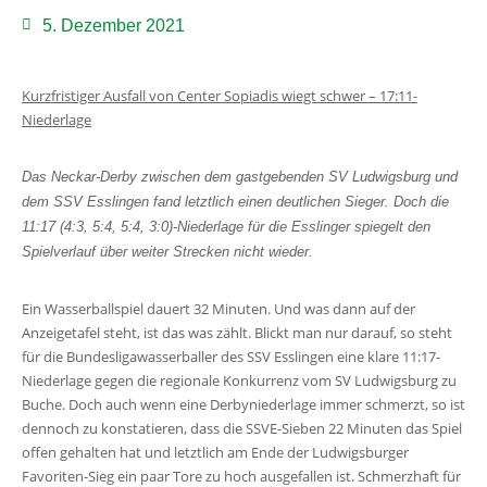
5. Dezember 2021
Kurzfristiger Ausfall von Center Sopiadis wiegt schwer – 17:11-
Niederlage
Das Neckar-Derby zwischen dem gastgebenden SV Ludwigsburg und
dem SSV Esslingen fand letztlich einen deutlichen Sieger. Doch die
11:17 (4:3, 5:4, 5:4, 3:0)-Niederlage für die Esslinger spiegelt den
Spielverlauf über weiter Strecken nicht wieder.
Ein Wasserballspiel dauert 32 Minuten. Und was dann auf der
Anzeigetafel steht, ist das was zählt. Blickt man nur darauf, so steht
für die Bundesligawasserballer des SSV Esslingen eine klare 11:17-
Niederlage gegen die regionale Konkurrenz vom SV Ludwigsburg zu
Buche. Doch auch wenn eine Derbyniederlage immer schmerzt, so ist
dennoch zu konstatieren, dass die SSVE-Sieben 22 Minuten das Spiel
offen gehalten hat und letztlich am Ende der Ludwigsburger
Favoriten-Sieg ein paar Tore zu hoch ausgefallen ist. Schmerzhaft für