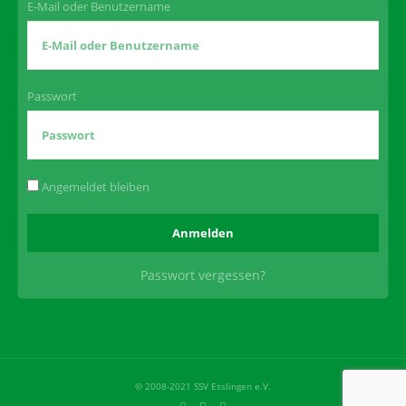
E-Mail oder Benutzername
Passwort
Angemeldet bleiben
Passwort vergessen?
© 2008-2021 SSV Esslingen e.V.