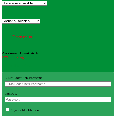
Kategorien
Archiv
Archiv
Datenschutz
Datenschutz
Anerkannte Einsatzstelle
FWD-Homepage
Login Redaktion
E-Mail oder Benutzername
Passwort
Angemeldet bleiben