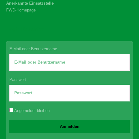
Anerkannte Einsatzstelle
FWD-Homepage
Login Redaktion
E-Mail oder Benutzername
Passwort
Angemeldet bleiben