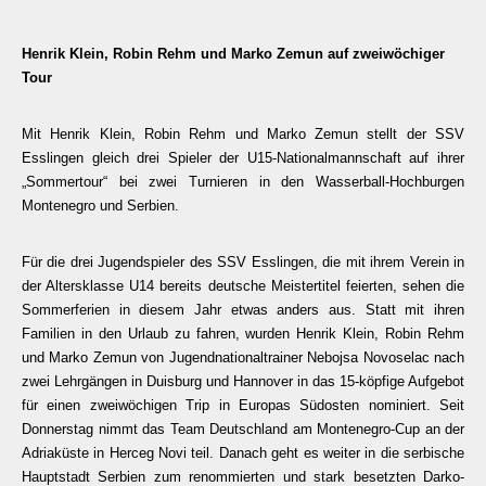
Henrik Klein, Robin Rehm und Marko Zemun auf zweiwöchiger
Tour
Mit Henrik Klein, Robin Rehm und Marko Zemun stellt der SSV
Esslingen gleich drei Spieler der U15-Nationalmannschaft auf ihrer
„Sommertour“ bei zwei Turnieren in den Wasserball-Hochburgen
Montenegro und Serbien.
Für die drei Jugendspieler des SSV Esslingen, die mit ihrem Verein in
der Altersklasse U14 bereits deutsche Meistertitel feierten, sehen die
Sommerferien in diesem Jahr etwas anders aus. Statt mit ihren
Familien in den Urlaub zu fahren, wurden Henrik Klein, Robin Rehm
und Marko Zemun von Jugendnationaltrainer Nebojsa Novoselac nach
zwei Lehrgängen in Duisburg und Hannover in das 15-köpfige Aufgebot
für einen zweiwöchigen Trip in Europas Südosten nominiert. Seit
Donnerstag nimmt das Team Deutschland am Montenegro-Cup an der
Adriaküste in Herceg Novi teil. Danach geht es weiter in die serbische
Hauptstadt Serbien zum renommierten und stark besetzten Darko-