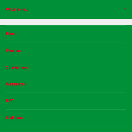
Untermenü
Home
Über uns
Schwimmen
Wasserball
BFG
Clubhaus