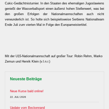
Cukic-Gedächtnisturnier. In den Staaten des ehemaligen Jugoslawiens
genießt der Wasserballsport einen äußerst hohen Stellenwert, was bei
den großen Erfolgen der Nationalmannschaften auch nicht
verwunderlich ist. So holte sich beispielsweise Serbiens Nationalteam
Ende Juli zum vierten Mal in Folge den Europameistertitel.
Mit der U15-Nationalmannschaft auf großer Tour: Robin Rehm, Marko
Zemun und Henrik Klein (v.l.n.r.)
Neueste Beiträge
Neue Kurse bald online!
22. JULI 2026
Update vom Beckenrand