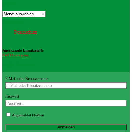
Archiv
Archiv
Datenschutz
Datenschutz
Anerkannte Einsatzstelle
FWD-Homepage
Login Redaktion
E-Mail oder Benutzername
Passwort
Angemeldet bleiben