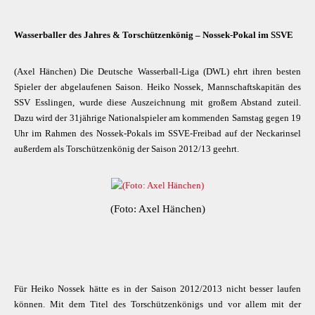
Wasserballer des Jahres & Torschützenkönig – Nossek-Pokal im SSVE
(Axel Hänchen) Die Deutsche Wasserball-Liga (DWL) ehrt ihren besten
Spieler der abgelaufenen Saison. Heiko Nossek, Mannschaftskapitän des
SSV Esslingen, wurde diese Auszeichnung mit großem Abstand zuteil.
Dazu wird der 31jährige Nationalspieler am kommenden Samstag gegen 19
Uhr im Rahmen des Nossek-Pokals im SSVE-Freibad auf der Neckarinsel
außerdem als Torschützenkönig der Saison 2012/13 geehrt.
(Foto: Axel Hänchen)
Für Heiko Nossek hätte es in der Saison 2012/2013 nicht besser laufen
können. Mit dem Titel des Torschützenkönigs und vor allem mit der