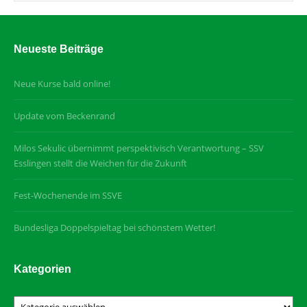
Neueste Beiträge
Neue Kurse bald online!
Update vom Beckenrand
Milos Sekulic übernimmt perspektivisch Verantwortung – SSV
Esslingen stellt die Weichen für die Zukunft
Fest-Wochenende im SSVE
Bundesliga Doppelspieltag bei schönstem Wetter!
Kategorien
Kategorien