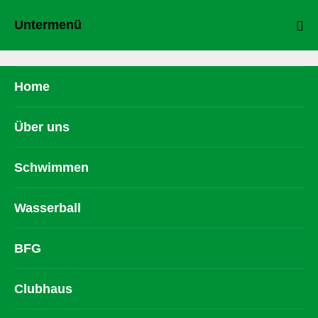
Untermenü
Home
Über uns
Schwimmen
Wasserball
BFG
Clubhaus