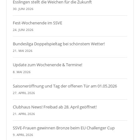
Esslingen stellt die Weichen für die Zukunft
30. JUNI 2026
Fest-Wochenende im SSVE
24. JUNI 2026
Bundesliga Doppelspieltag bei schönstem Wetter!
21. MAI 2026
Update zum Wochenende & Termine!
8. MAI 2026
Saisoneröffnung und Tag der offenen Tür am 01.05.2026
27. APRIL 2026
Clubhaus News! Freibad ab 28. April geöffnet!
21. APRIL 2026
SSVE-Frauen gewinnen Bronze beim EU Challenger Cup
9. APRIL 2026