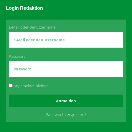
Login Redaktion
E-Mail oder Benutzername
Passwort
Angemeldet bleiben
Passwort vergessen?