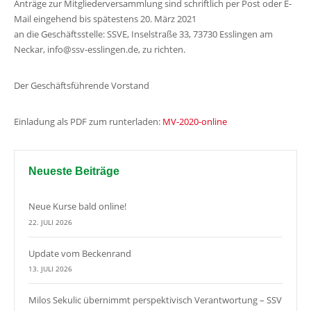
Anträge zur Mitgliederversammlung sind schriftlich per Post oder E-
Mail eingehend bis spätestens 20. März 2021
an die Geschäftsstelle: SSVE, Inselstraße 33, 73730 Esslingen am
Neckar, info@ssv-esslingen.de, zu richten.
Der Geschäftsführende Vorstand
Einladung als PDF zum runterladen:
MV-2020-online
Neueste Beiträge
Neue Kurse bald online!
22. JULI 2026
Update vom Beckenrand
13. JULI 2026
Milos Sekulic übernimmt perspektivisch Verantwortung – SSV