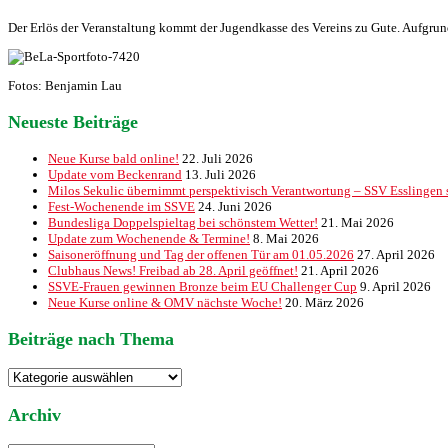
Der Erlös der Veranstaltung kommt der Jugendkasse des Vereins zu Gute. Aufgrund
Fotos: Benjamin Lau
Neueste Beiträge
Neue Kurse bald online!
22. Juli 2026
Update vom Beckenrand
13. Juli 2026
Milos Sekulic übernimmt perspektivisch Verantwortung – SSV Esslingen st
Fest-Wochenende im SSVE
24. Juni 2026
Bundesliga Doppelspieltag bei schönstem Wetter!
21. Mai 2026
Update zum Wochenende & Termine!
8. Mai 2026
Saisoneröffnung und Tag der offenen Tür am 01.05.2026
27. April 2026
Clubhaus News! Freibad ab 28. April geöffnet!
21. April 2026
SSVE-Frauen gewinnen Bronze beim EU Challenger Cup
9. April 2026
Neue Kurse online & OMV nächste Woche!
20. März 2026
Beiträge nach Thema
Beiträge
nach
Thema
Archiv