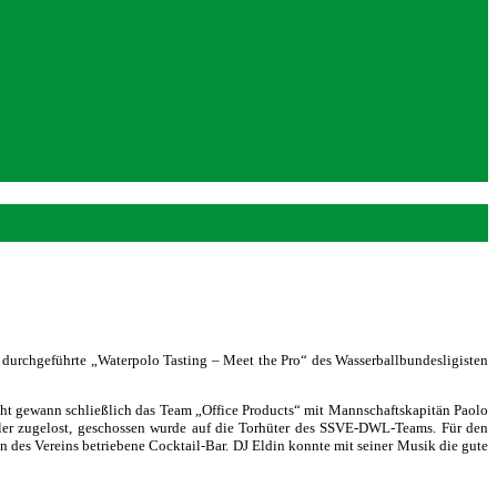
s durchgeführte „Waterpolo Tasting – Meet the Pro“ des Wasserballbundesligisten
icht gewann schließlich das Team „Office Products“ mit Mannschaftskapitän Paolo
ler zugelost, geschossen wurde auf die Torhüter des SSVE-DWL-Teams. Für den
n des Vereins betriebene Cocktail-Bar. DJ Eldin konnte mit seiner Musik die gute