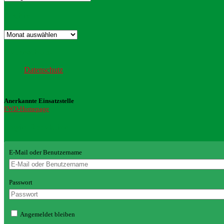
Archiv
Archiv
Datenschutz
Datenschutz
Anerkannte Einsatzstelle
FWD-Homepage
Login Redaktion
E-Mail oder Benutzername
Passwort
Angemeldet bleiben