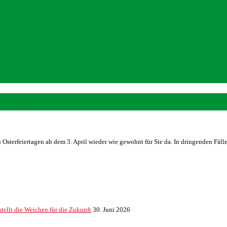
geöffnet
 Osterfeiertagen ab dem 3. April wieder wie gewohnt für Sie da. In dringenden Fäll
ellt die Weichen für die Zukunft
30. Juni 2026