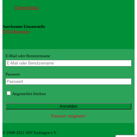
Datenschutz
Anerkannte Einsatzstelle
FWD-Homepage
Login Redaktion
E-Mail oder Benutzername
Passwort
Angemeldet bleiben
Passwort vergessen?
© 2008-2021 SSV Esslingen e.V.