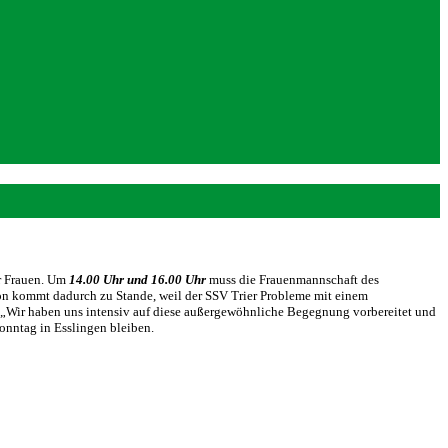
r Frauen. Um
14.00 Uhr und 16.00 Uhr
muss die Frauenmannschaft des
n kommt dadurch zu Stande, weil der SSV Trier Probleme mit einem
. „Wir haben uns intensiv auf diese außergewöhnliche Begegnung vorbereitet und
onntag in Esslingen bleiben.