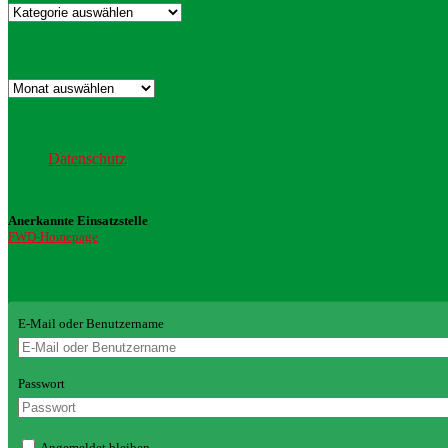
Kategorien
Archiv
Archiv
Datenschutz
Datenschutz
Anerkannte Einsatzstelle
FWD-Homepage
Login Redaktion
E-Mail oder Benutzername
Passwort
Angemeldet bleiben