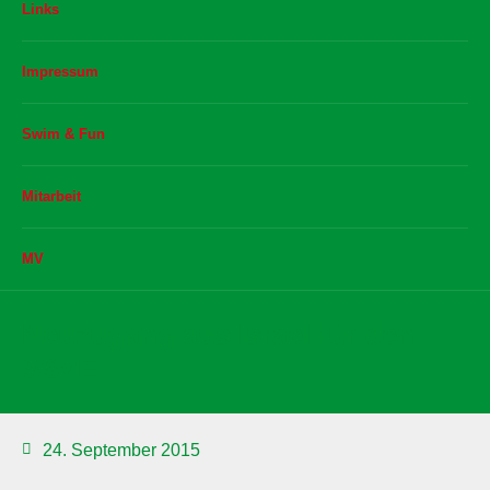
Links
Impressum
Swim & Fun
Mitarbeit
MV
Neuzugang aus Israel für den
SSVE
24. September 2015