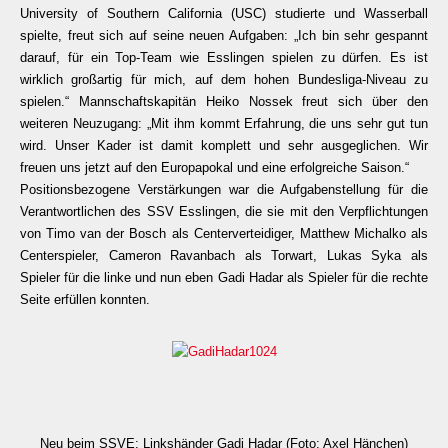
University of Southern California (USC) studierte und Wasserball
spielte, freut sich auf seine neuen Aufgaben: „Ich bin sehr gespannt
darauf, für ein Top-Team wie Esslingen spielen zu dürfen. Es ist
wirklich großartig für mich, auf dem hohen Bundesliga-Niveau zu
spielen.“ Mannschaftskapitän Heiko Nossek freut sich über den
weiteren Neuzugang: „Mit ihm kommt Erfahrung, die uns sehr gut tun
wird. Unser Kader ist damit komplett und sehr ausgeglichen. Wir
freuen uns jetzt auf den Europapokal und eine erfolgreiche Saison.“
Positionsbezogene Verstärkungen war die Aufgabenstellung für die
Verantwortlichen des SSV Esslingen, die sie mit den Verpflichtungen
von Timo van der Bosch als Centerverteidiger, Matthew Michalko als
Centerspieler, Cameron Ravanbach als Torwart, Lukas Syka als
Spieler für die linke und nun eben Gadi Hadar als Spieler für die rechte
Seite erfüllen konnten.
Neu beim SSVE: Linkshänder Gadi Hadar (Foto: Axel Hänchen)