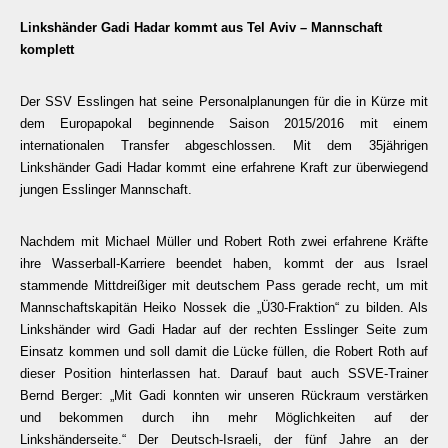
Linkshänder Gadi Hadar kommt aus Tel Aviv – Mannschaft
komplett
Der SSV Esslingen hat seine Personalplanungen für die in Kürze mit
dem Europapokal beginnende Saison 2015/2016 mit einem
internationalen Transfer abgeschlossen. Mit dem 35jährigen
Linkshänder Gadi Hadar kommt eine erfahrene Kraft zur überwiegend
jungen Esslinger Mannschaft.
Nachdem mit Michael Müller und Robert Roth zwei erfahrene Kräfte
ihre Wasserball-Karriere beendet haben, kommt der aus Israel
stammende Mittdreißiger mit deutschem Pass gerade recht, um mit
Mannschaftskapitän Heiko Nossek die „Ü30-Fraktion“ zu bilden. Als
Linkshänder wird Gadi Hadar auf der rechten Esslinger Seite zum
Einsatz kommen und soll damit die Lücke füllen, die Robert Roth auf
dieser Position hinterlassen hat. Darauf baut auch SSVE-Trainer
Bernd Berger: „Mit Gadi konnten wir unseren Rückraum verstärken
und bekommen durch ihn mehr Möglichkeiten auf der
Linkshänderseite.“ Der Deutsch-Israeli, der fünf Jahre an der