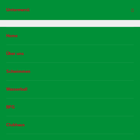
Untermenü
Home
Über uns
Schwimmen
Wasserball
BFG
Clubhaus