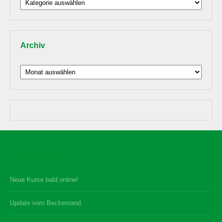
Beiträge
nach
Thema
Archiv
Archiv
Neueste Beiträge
Neue Kurse bald online!
Update vom Beckenrand