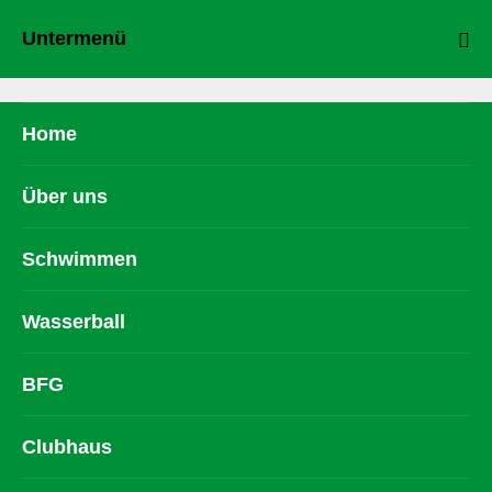
Untermenü
Home
Über uns
Schwimmen
Wasserball
BFG
Clubhaus