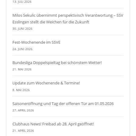
13. JULI 2026
Milos Sekulic übernimmt perspektivisch Verantwortung – SSV
Esslingen stellt die Weichen für die Zukunft
30. JUNI 2026
Fest-Wochenende im SSVE
24. JUNI 2026
Bundesliga Doppelspieltag bei schönstem Wetter!
21. MAI 2026
Update zum Wochenende & Termine!
8. MAI 2026
Saisoneröffnung und Tag der offenen Tür am 01.05.2026
27. APRIL 2026
Clubhaus News! Freibad ab 28. April geöffnet!
21. APRIL 2026