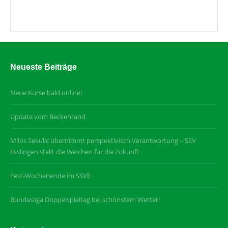
Neueste Beiträge
Neue Kurse bald online!
Update vom Beckenrand
Milos Sekulic übernimmt perspektivisch Verantwortung – SSV
Esslingen stellt die Weichen für die Zukunft
Fest-Wochenende im SSVE
Bundesliga Doppelspieltag bei schönstem Wetter!