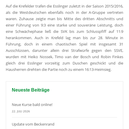
Auf die Krefelder trafen die Esslinger zuletzt in der Saison 2015/2016,
als die Westdeutschen ebenfalls noch in der A-Gruppe vertreten
waren. Zuhause zeigte man bis Mitte des dritten Abschnitts und
einer Führung von 9:3 eine starke und souveräne Leistung, doch
eine Schwächephase ließ die SVK bis zum Schlusspfiff auf 11:9
herankommen. Auch in Krefeld lag man bis zur 28. Minute in
Führung, doch in einem chaotischen Spiel mit insgesamt 31
Ausschlüssen, darunter allein drei Strafwürfe gegen den SSVE,
wurden mit Heiko Nossek, Timo van der Bosch und Robin Finkes
gleich drei Esslinger vorzeitig zum Duschen geschickt und die
Hausherren drehten die Partie noch zu einem 16:13-Heimsieg.
Neueste Beiträge
Neue Kurse bald online!
22. JULI 2026
Update vom Beckenrand