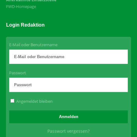
FWD-Homepage
Login Redaktion
E-Mail oder Benutzername
Passwort
Angemeldet bleiben
Passwort vergessen?