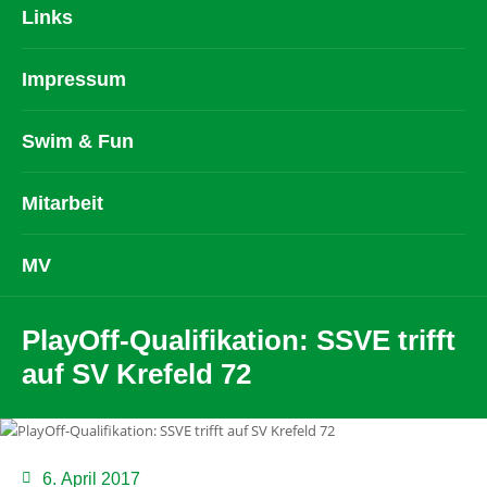
Links
Impressum
Swim & Fun
Mitarbeit
MV
PlayOff-Qualifikation: SSVE trifft
auf SV Krefeld 72
6. April 2017