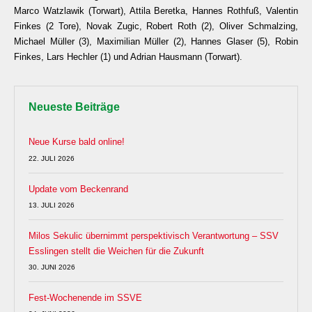
Marco Watzlawik (Torwart), Attila Beretka, Hannes Rothfuß, Valentin
Finkes (2 Tore), Novak Zugic, Robert Roth (2), Oliver Schmalzing,
Michael Müller (3), Maximilian Müller (2), Hannes Glaser (5), Robin
Finkes, Lars Hechler (1) und Adrian Hausmann (Torwart).
Neueste Beiträge
Neue Kurse bald online!
22. JULI 2026
Update vom Beckenrand
13. JULI 2026
Milos Sekulic übernimmt perspektivisch Verantwortung – SSV
Esslingen stellt die Weichen für die Zukunft
30. JUNI 2026
Fest-Wochenende im SSVE