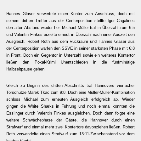
Hannes Glaser verwertete einen Konter zum Anschluss, doch mit
seinem dritten Treffer aus der Centerposition stellte Igor Cagalinec
den alten Abstand wieder her. Michael Müller traf in Überzahl zum 6:5
und Valentin Finkes erzielte erneut in Überzahl nach einer Auszeit den
Ausgleich. Robert Roth aus dem Rückraum und Hannes Glaser aus
der Centerposition warfen den SSVE in seiner stärksten Phase mit 6:8
in Front. Doch ein Gegentor in Unterzahl sowie ein weiteres Kontertor
ließen den Pokal-Krimi Unentschieden in die fünfminütige
Halbzeitpause gehen.
Gleich zu Beginn des dritten Abschnitts traf Hannovers vierfacher
Torschütze Marek Tkac zum 9:8. Doch eine Müller-Müller-Kombination
schloss Michael zum erneuten Ausgleich erfolgreich ab. Wieder
gingen die White Sharks in Führung und noch einmal konnten die
Esslinger durch Valentin Finkes ausgleichen. Doch dann folgte eine
weitere Schwächephase der Gäste, die Hannover durch einen
Strafwurf und einmal mehr zwei Kontertore davonziehen ließen. Robert
Roth verwandelte einen Strafwurf zum 13:11-Zwischenstand vor dem
letzten Viertel.