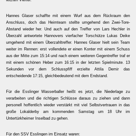
Hannes Glaser schaffte mit einem Wurf aus dem Rückraum den
Anschluss, doch das Heimteam stellte umgehend den Zwei-Tore-
Abstand wieder her. Und auch auf den Treffer von Lars Hechler in
Überzahl antwortete Hannovers vierfacher Torschütze Lukas Deike
umgehend mit einem Überzahltreffer. Hannes Glaser hielt sein Team
weiter im Rennen: erst vollendete er einen Konter mit einem Schuss
aus der Mitte zum 15:14 und nach einem weiteren Gegentreffer traf er
mit einem schönen Heber zum 16:15 in der letzten Spielminute. 13
Sekunden vor dem Schlusspfiff erzielte Attila Demir das
entscheidende 17:15, gleichbedeutend mit dem Endstand.
Für die Esslinger Wasserballer heißt es jetzt, die Niederlage zu
verarbeiten und die richtigen Schlüsse daraus zu ziehen und dann
personell hoffentlich wieder verstärkt mit viel Selbstvertrauen in das
große Lokalderby am kommenden Samstag um 18 Uhr im
Untertürkheimer Inselbad zu gehen.
Für den SSV Esslingen im Einsatz waren: