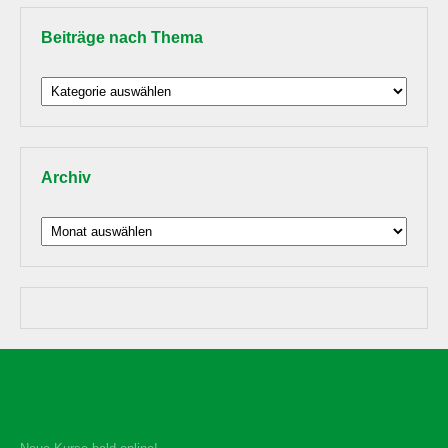
Beiträge nach Thema
Beiträge
nach
Thema
Archiv
Archiv
Neueste Beiträge