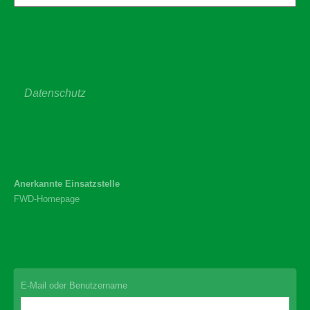
Datenschutz
Datenschutz
Anerkannte Einsatzstelle
FWD-Homepage
Login Redaktion
E-Mail oder Benutzername