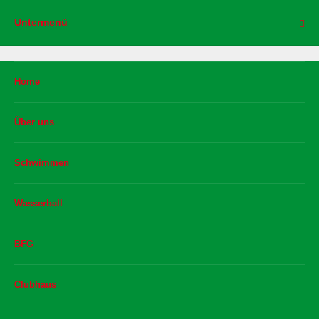
Untermenü
Home
Über uns
Schwimmen
Wasserball
BFG
Clubhaus