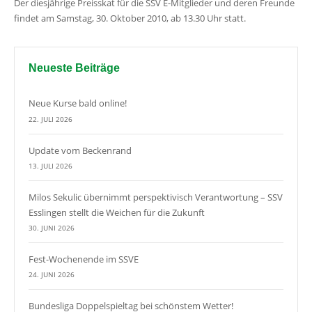
Der diesjährige Preisskat für die SSV E-Mitglieder und deren Freunde
findet am Samstag, 30. Oktober 2010, ab 13.30 Uhr statt.
Neueste Beiträge
Neue Kurse bald online!
22. JULI 2026
Update vom Beckenrand
13. JULI 2026
Milos Sekulic übernimmt perspektivisch Verantwortung – SSV
Esslingen stellt die Weichen für die Zukunft
30. JUNI 2026
Fest-Wochenende im SSVE
24. JUNI 2026
Bundesliga Doppelspieltag bei schönstem Wetter!