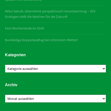
Milos Sekulic übernimmt perspektivisch Verantwortung – SSV
Esslingen stellt die Weichen für die Zukunft
Fest-Wochenende im SSVE
Bundesliga Doppelspieltag bei schönstem Wetter!
Kategorien
Kategorien
Archiv
Archiv