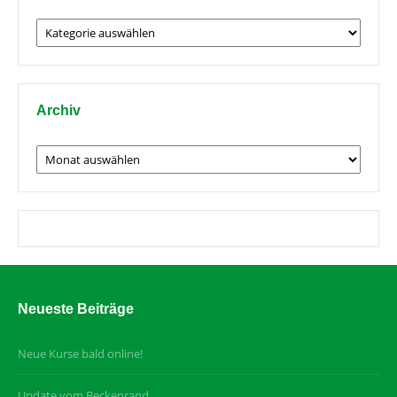
Beiträge
nach
Thema
Archiv
Archiv
Neueste Beiträge
Neue Kurse bald online!
Update vom Beckenrand