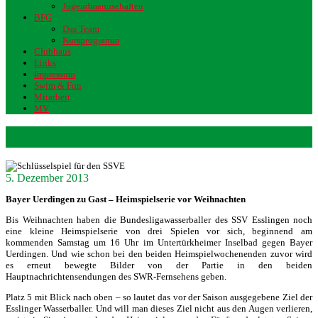
Jugendmannschaften
BFG
Das Team
Kursprogramm
Clubhaus
Links
Impressum
Swim & Fun
Mitarbeit
MV
Schlüsselspiel für den SSVE
5. Dezember 2013
Bayer Uerdingen zu Gast – Heimspielserie vor Weihnachten
Bis Weihnachten haben die Bundesligawasserballer des SSV Esslingen noch
eine kleine Heimspielserie von drei Spielen vor sich, beginnend am
kommenden Samstag um 16 Uhr im Untertürkheimer Inselbad gegen Bayer
Uerdingen. Und wie schon bei den beiden Heimspielwochenenden zuvor wird
es erneut bewegte Bilder von der Partie in den beiden
Hauptnachrichtensendungen des SWR-Fernsehens geben.
Platz 5 mit Blick nach oben – so lautet das vor der Saison ausgegebene Ziel der
Esslinger Wasserballer. Und will man dieses Ziel nicht aus den Augen verlieren,