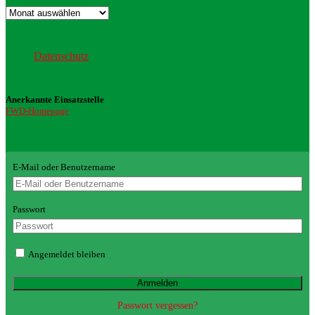
Archiv
Datenschutz
Datenschutz
Anerkannte Einsatzstelle
FWD-Homepage
Login Redaktion
E-Mail oder Benutzername
Passwort
Angemeldet bleiben
Passwort vergessen?