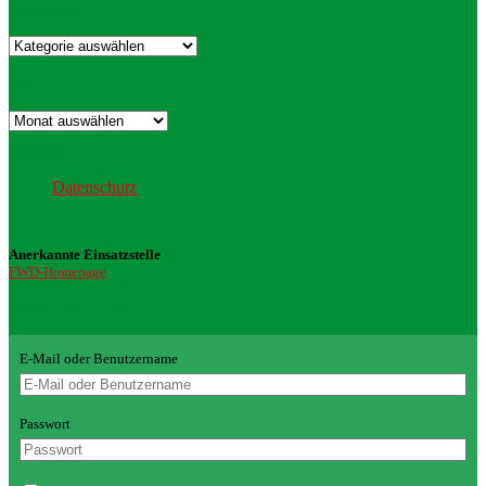
Kategorien
Kategorien
Archiv
Archiv
Datenschutz
Datenschutz
Anerkannte Einsatzstelle
FWD-Homepage
Login Redaktion
E-Mail oder Benutzername
Passwort