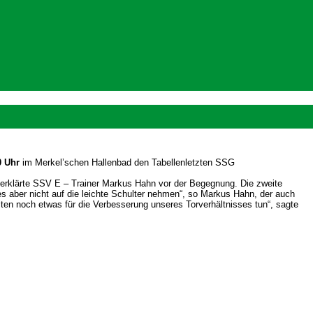
0 Uhr
im Merkel’schen Hallenbad den Tabellenletzten SSG
 erklärte SSV E – Trainer Markus Hahn vor der Begegnung. Die zweite
 es aber nicht auf die leichte Schulter nehmen“, so Markus Hahn, der auch
ten noch etwas für die Verbesserung unseres Torverhältnisses tun“, sagte