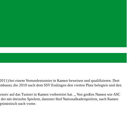
11) bei einem Vorrundenturnier in Kamen beweisen und qualifizieren. Dort
bauer, die 2010 nach dem SSV Esslingen den vierten Platz belegten und den
ensiv auf das Turnier in Kamen vorbereitet hat. „ Von großen Namen wie ASC
er mit dreizehn Spielern, darunter fünf Nationalkaderspielern, nach Kamen
optimistisch nach vorne.