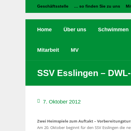
Geschäftsstelle
… so finden Sie zu uns
Mi
Home
Über uns
Schwimmen
Mitarbeit
MV
SSV Esslingen – DWL-
7. Oktober 2012
Zwei Heimspiele zum Auftakt – Vorbereitungstur
Am 20. Oktober beginnt für den SSV Esslingen die ne