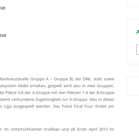
T
SVE
SVE
A
 (Überkreuzduelle Gruppe A – Gruppe B) der DWL statt sowie
lsystem bleibt erhalten, gespielt wird also in zwei Gruppen.
ie Plätze 5-8 der A-Gruppe mit den Plätzen 1-4 der B-Gruppe
 damit verbundene Zugehörigkeit zur A-Gruppe. Neu in dieser
der Liga ausgespielt werden. Das Pokal Final Four findet am
nt im Untertürkheimer Inselbad und ab Ende April 2013 im