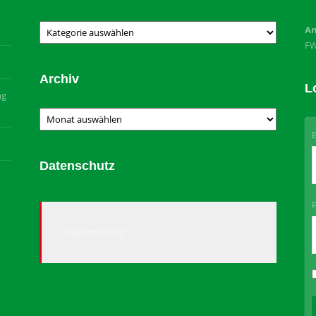
Kategorien
An
F
Archiv
L
ng
Archiv
Datenschutz
Datenschutz