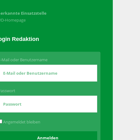
erkannte Einsatzstelle
WD-Homepage
ogin Redaktion
E-Mail oder Benutzername
Passwort
Angemeldet bleiben