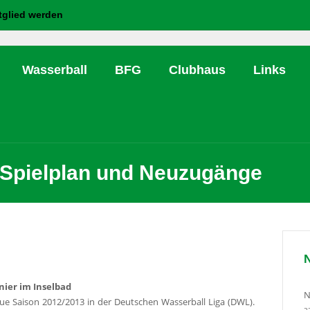
tglied werden
Wasserball
BFG
Clubhaus
Links
Spielplan und Neuzugänge
nier im Inselbad
N
ue Saison 2012/2013 in der Deutschen Wasserball Liga (DWL).