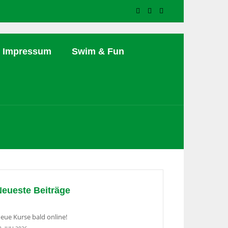
Impressum
Swim & Fun
Neueste Beiträge
eue Kurse bald online!