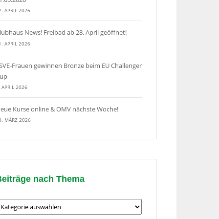
7. APRIL 2026
lubhaus News! Freibad ab 28. April geöffnet!
1. APRIL 2026
SVE-Frauen gewinnen Bronze beim EU Challenger
up
. APRIL 2026
eue Kurse online & OMV nächste Woche!
0. MÄRZ 2026
Beiträge nach Thema
eiträge
ach