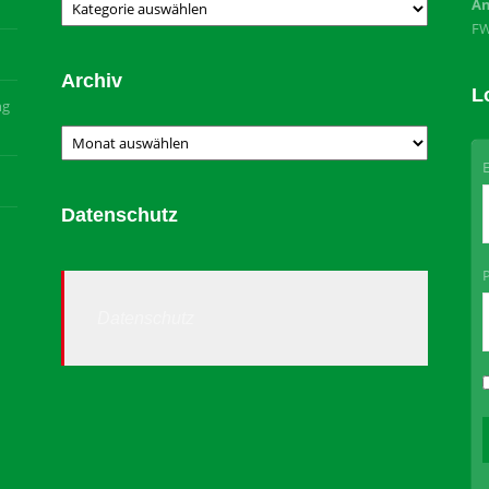
Kategorien
An
F
Archiv
L
ng
Archiv
Datenschutz
Datenschutz