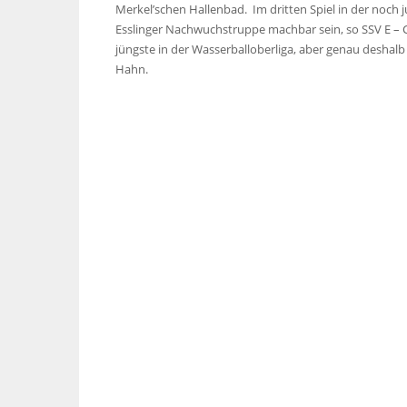
Merkel’schen Hallenbad. Im dritten Spiel in der noch 
Esslinger Nachwuchstruppe machbar sein, so SSV E – C
jüngste in der Wasserballoberliga, aber genau deshalb
Hahn.