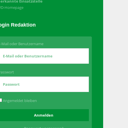
erkannte Einsatzstelle
WD-Homepage
ogin Redaktion
E-Mail oder Benutzername
Passwort
Angemeldet bleiben