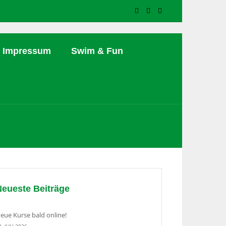
Impressum
Swim & Fun
Neueste Beiträge
eue Kurse bald online!