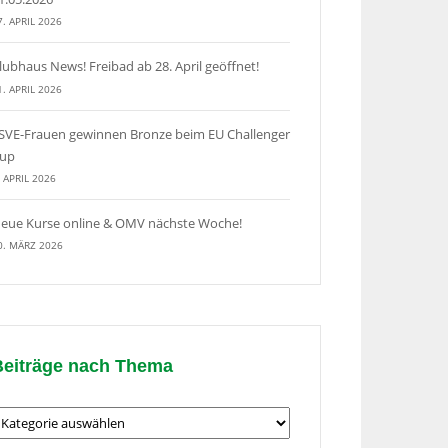
7. APRIL 2026
lubhaus News! Freibad ab 28. April geöffnet!
1. APRIL 2026
SVE-Frauen gewinnen Bronze beim EU Challenger
up
. APRIL 2026
eue Kurse online & OMV nächste Woche!
0. MÄRZ 2026
Beiträge nach Thema
eiträge
ach