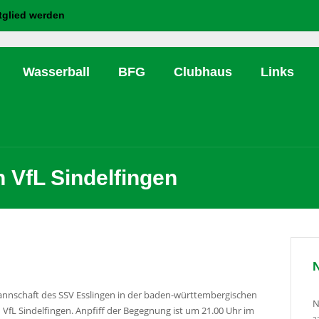
tglied werden
Wasserball
BFG
Clubhaus
Links
n VfL Sindelfingen
Mannschaft des SSV Esslingen in der baden-württembergischen
N
VfL Sindelfingen. Anpfiff der Begegnung ist um 21.00 Uhr im