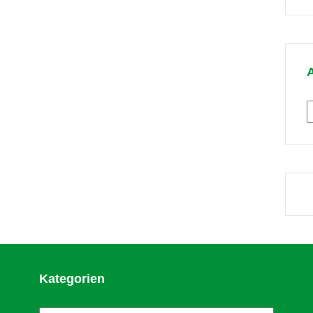
T
A
Kategorien