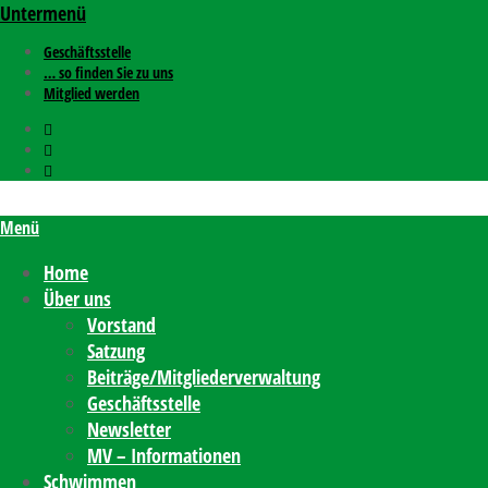
Untermenü
Geschäftsstelle
… so finden Sie zu uns
Mitglied werden
Menü
Home
Über uns
Vorstand
Satzung
Beiträge/Mitgliederverwaltung
Geschäftsstelle
Newsletter
MV – Informationen
Schwimmen