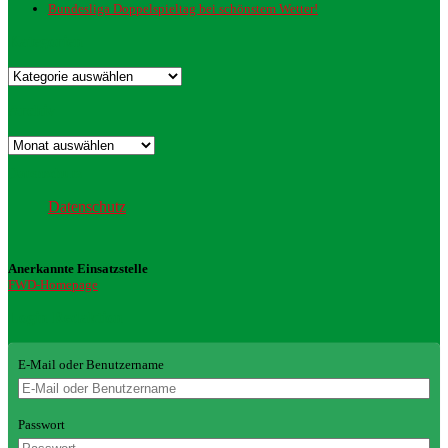
Bundesliga Doppelspieltag bei schönstem Wetter!
Kategorien
Kategorien
Archiv
Archiv
Datenschutz
Datenschutz
Anerkannte Einsatzstelle
FWD-Homepage
Login Redaktion
E-Mail oder Benutzername
Passwort