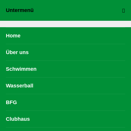
Untermenü
Home
Über uns
Schwimmen
Wasserball
BFG
Clubhaus