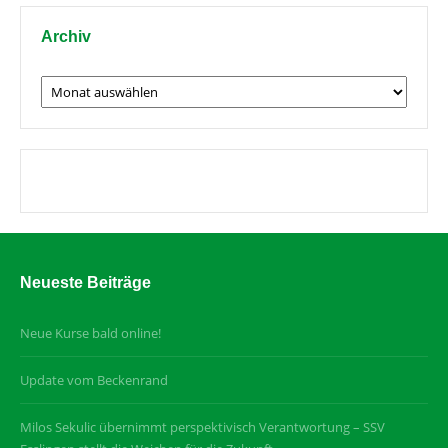
Archiv
Archiv
Neueste Beiträge
Neue Kurse bald online!
Update vom Beckenrand
Milos Sekulic übernimmt perspektivisch Verantwortung – SSV