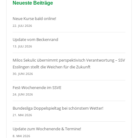
Neueste Beiträge
Neue Kurse bald online!
22. JULI 2026
Update vom Beckenrand
13. JULI 2026
Milos Sekulic übernimmt perspektivisch Verantwortung – SSV
Esslingen stellt die Weichen für die Zukunft
30. JUNI 2026
Fest-Wochenende im SSVE
24. JUNI 2026
Bundesliga Doppelspieltag bei schönstem Wetter!
21. MAI 2026
Update zum Wochenende & Termine!
8. MAI 2026