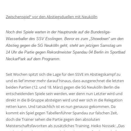
Zwischenspiel“ vor den Abstiegsduellen mit Neukölln
Noch drei Spiele warten in der Hauptrunde auf die Bundesliga-
Wasserballer des SSV Esslingen. Bevor es zum „Showdown“ um den
Abstieg gegen die SG Neukölln geht, steht am jetzigen Samstag um
14 Uhr die Partie gegen Rekordmeister Spandau 04 Berlin im Sportbad
NeckarPark auf dem Programm.
Seit Wochen spitzt sich die Lage für den SSVE im Abstiegskampf zu
und es lief immer mehr darauf hinaus, dass ausgerechnet die letzten
beiden Partien (12. und 18. März) gegen die SG Neukölln Berlin die
entscheidenden Spiele sein werden, wer denn nun Letzter wird und
direkt in die B-Gruppe absteigen wird und wer sich in die Relegation
retten kann. Und tatsächlich ist es nun genauso gekommen. Da
kommt ein Spiel gegen Tabellenführer Spandau zur falschen Zeit,
doch die Trainer sehen die Partie gegen den absoluten
Meisterschaftsfavoriten als zusätzliches Training. Heiko Nossek: „Das