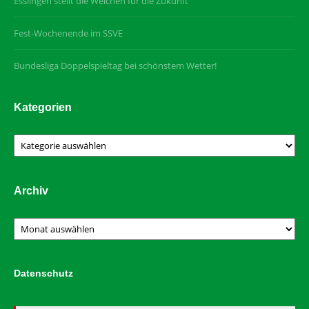
Esslingen stellt die Weichen für die Zukunft
Fest-Wochenende im SSVE
Bundesliga Doppelspieltag bei schönstem Wetter!
Kategorien
Kategorien
Archiv
Archiv
Datenschutz