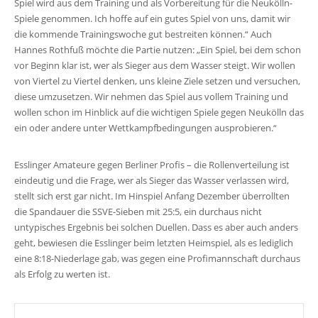
Spiel wird aus dem Training und als Vorbereitung für die Neukölln-
Spiele genommen. Ich hoffe auf ein gutes Spiel von uns, damit wir
die kommende Trainingswoche gut bestreiten können.“ Auch
Hannes Rothfuß möchte die Partie nutzen: „Ein Spiel, bei dem schon
vor Beginn klar ist, wer als Sieger aus dem Wasser steigt. Wir wollen
von Viertel zu Viertel denken, uns kleine Ziele setzen und versuchen,
diese umzusetzen. Wir nehmen das Spiel aus vollem Training und
wollen schon im Hinblick auf die wichtigen Spiele gegen Neukölln das
ein oder andere unter Wettkampfbedingungen ausprobieren.“
Esslinger Amateure gegen Berliner Profis – die Rollenverteilung ist
eindeutig und die Frage, wer als Sieger das Wasser verlassen wird,
stellt sich erst gar nicht. Im Hinspiel Anfang Dezember überrollten
die Spandauer die SSVE-Sieben mit 25:5, ein durchaus nicht
untypisches Ergebnis bei solchen Duellen. Dass es aber auch anders
geht, bewiesen die Esslinger beim letzten Heimspiel, als es lediglich
eine 8:18-Niederlage gab, was gegen eine Profimannschaft durchaus
als Erfolg zu werten ist.