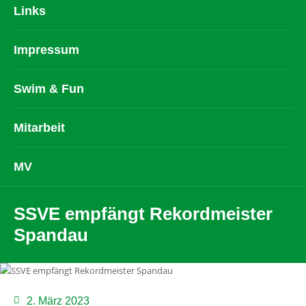
Links
Impressum
Swim & Fun
Mitarbeit
MV
SSVE empfängt Rekordmeister
Spandau
2. März 2023